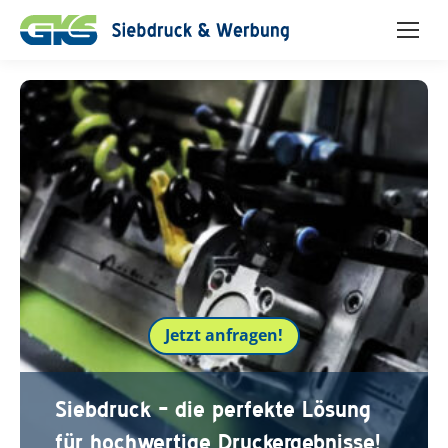
Jetzt anfragen!
Siebdruck – die perfekte Lösung
für hochwertige Druckergebnisse!