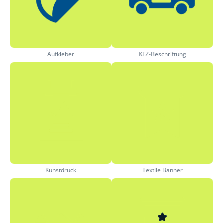
Aufkleber
KFZ-Beschriftung
Kunstdruck
Textile Banner