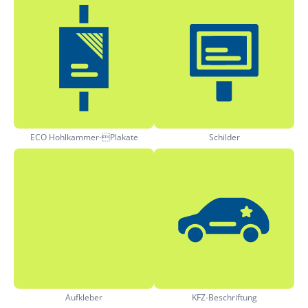
ECO Hohlkammer-Plakate
Schilder
Aufkleber
KFZ-Beschriftung