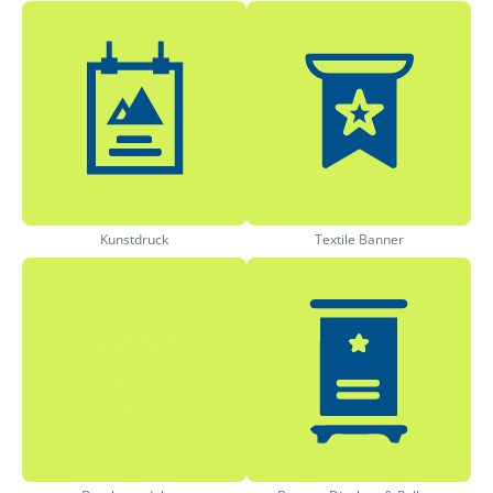
Kunstdruck
Textile Banner