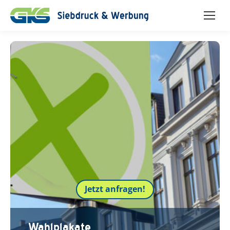
Jetzt anfragen!
Wahlplakate