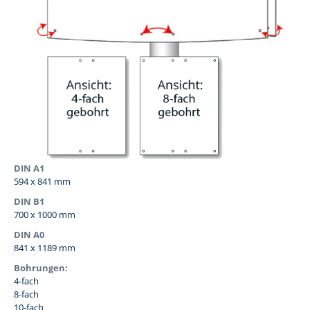
DIN A1
594 x 841 mm
DIN B1
700 x 1000 mm
DIN A0
841 x 1189 mm
Bohrungen:
4-fach
8-fach
10-fach