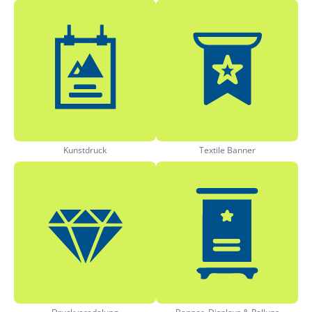
Kunstdruck
Textile Banner