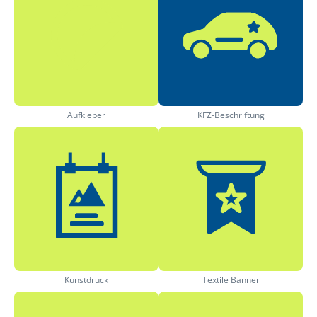
Aufkleber
KFZ-Beschriftung
Kunstdruck
Textile Banner