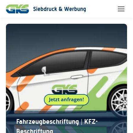
Jetzt anfragen!
Fahrzeugbeschriftung | KFZ-
Beschriftung