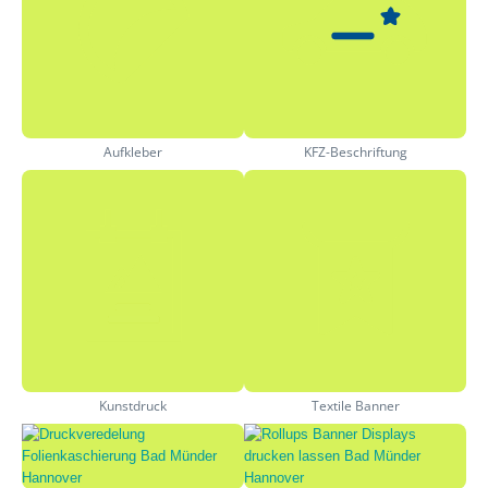
Aufkleber
KFZ-Beschriftung
Kunstdruck
Textile Banner